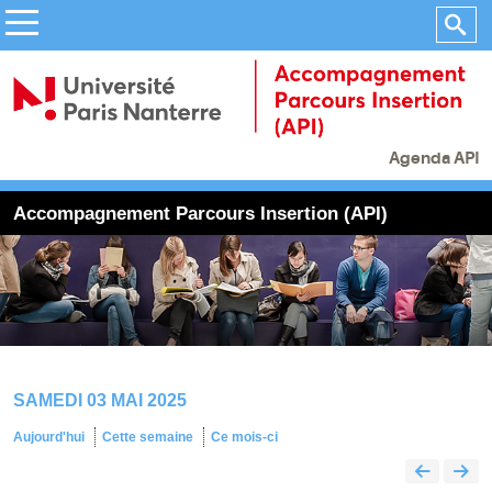
Agenda API
Accompagnement Parcours Insertion (API)
SAMEDI 03 MAI 2025
Aujourd'hui
Cette semaine
Ce mois-ci