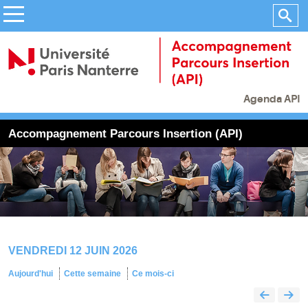
Agenda API
Accompagnement Parcours Insertion (API)
VENDREDI 12 JUIN 2026
Aujourd'hui
Cette semaine
Ce mois-ci