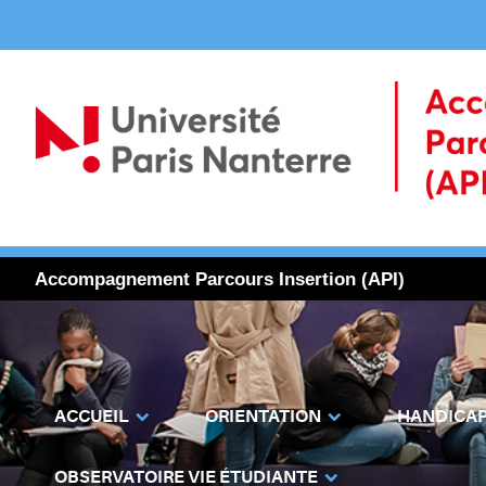
Accompagnement Parcours Insertion (API)
ACCUEIL
ORIENTATION
HANDICA
OBSERVATOIRE VIE ÉTUDIANTE