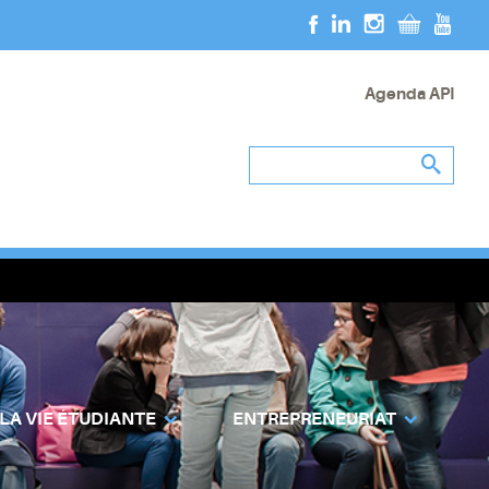
Agenda API
 LA VIE ÉTUDIANTE
ENTREPRENEURIAT