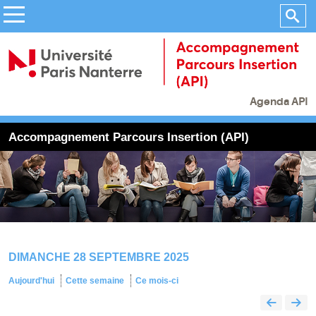
Agenda API
Accompagnement Parcours Insertion (API)
DIMANCHE 28 SEPTEMBRE 2025
Aujourd'hui
Cette semaine
Ce mois-ci