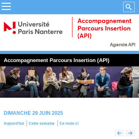
Agenda API
Accompagnement Parcours Insertion (API)
DIMANCHE 29 JUIN 2025
Aujourd'hui
Cette semaine
Ce mois-ci