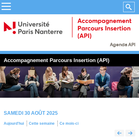
Agenda API
Accompagnement Parcours Insertion (API)
SAMEDI 30 AOÛT 2025
Aujourd'hui
Cette semaine
Ce mois-ci