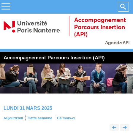
Agenda API
Accompagnement Parcours Insertion (API)
LUNDI 31 MARS 2025
Aujourd'hui
Cette semaine
Ce mois-ci