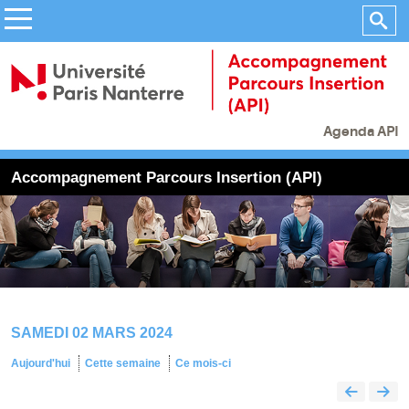
Agenda API
Accompagnement Parcours Insertion (API)
SAMEDI 02 MARS 2024
Aujourd'hui
Cette semaine
Ce mois-ci