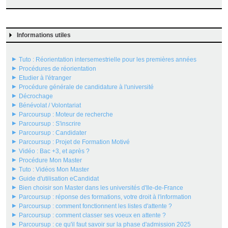
Informations utiles
Tuto : Réorientation intersemestrielle pour les premières années
Procédures de réorientation
Etudier à l'étranger
Procédure générale de candidature à l'université
Décrochage
Bénévolat / Volontariat
Parcoursup : Moteur de recherche
Parcoursup : S'inscrire
Parcoursup : Candidater
Parcoursup : Projet de Formation Motivé
Vidéo : Bac +3, et après ?
Procédure Mon Master
Tuto : Vidéos Mon Master
Guide d'utilisation eCandidat
Bien choisir son Master dans les universités d'Ile-de-France
Parcoursup : réponse des formations, votre droit à l'information
Parcoursup : comment fonctionnent les listes d'attente ?
Parcoursup : comment classer ses voeux en attente ?
Parcoursup : ce qu'il faut savoir sur la phase d'admission 2025