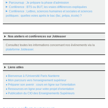
Parcoursup : Je prépare la phase d'admission
Conférence : BTS ou BUT, les vraies différences expliquées
Conférence : Lettres, sciences humaines et sociales et sciences
politiques : quelles voies après le bac (fac, prépa, école) ?
Nos ateliers et conférences sur Jobteaser
Consultez toutes les informations concernant nos événements via la
plateforme Jobteaser.
Liens utiles
♦ Bienvenue à l'Université Paris Nanterre
♦ Mon parcours vers l'enseignement supérieur
♦ Préparer son avenir : cours en ligne sur l'orientation
♦ Ressources en ligne pour votre projet d'orientation
♦ Publication du CIO des Enseignements Supérieurs