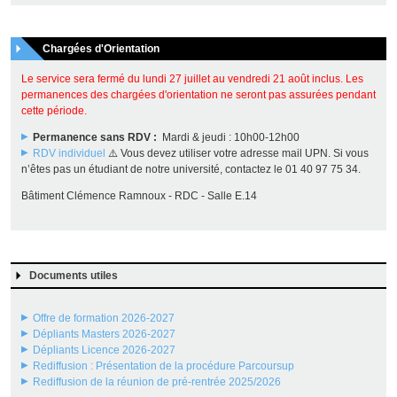
Chargées d'Orientation
Le service sera fermé du lundi 27 juillet au vendredi 21 août inclus. Les
permanences des chargées d'orientation ne seront pas assurées pendant
cette période.
Permanence sans RDV :
Mardi & jeudi : 10h00-12h00
RDV individuel
⚠️ Vous devez utiliser votre adresse mail UPN. Si vous
n’êtes pas un étudiant de notre université, contactez le 01 40 97 75 34.
Bâtiment Clémence Ramnoux - RDC - Salle E.14
Documents utiles
Offre de formation 2026-2027
Dépliants Masters 2026-2027
Dépliants Licence 2026-2027
Rediffusion : Présentation de la procédure Parcoursup
Rediffusion de la réunion de pré-rentrée 2025/2026