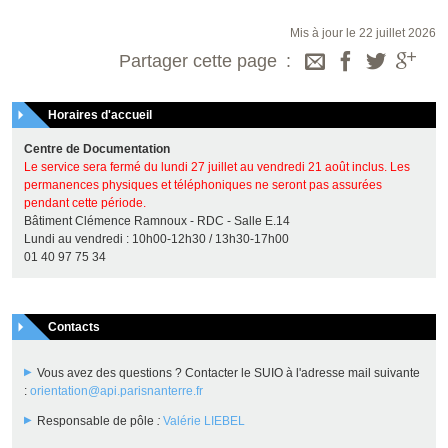
Mis à jour le 22 juillet 2026
Partager cette page
Horaires d'accueil
Centre de Documentation
Le service sera fermé du lundi 27 juillet au vendredi 21 août inclus. Les
permanences physiques et téléphoniques ne seront pas assurées
pendant cette période.
Bâtiment Clémence Ramnoux - RDC - Salle E.14
Lundi au vendredi : 10h00-12h30 / 13h30-17h00
01 40 97 75 34
Contacts
Vous avez des questions ? Contacter le SUIO à l'adresse mail suivante
:
orientation@api.parisnanterre.fr
Responsable de pôle
:
Valérie LIEBEL