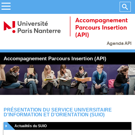
Agenda API
Accompagnement Parcours Insertion (API)
PRÉSENTATION DU SERVICE UNIVERSITAIRE
D'INFORMATION ET D'ORIENTATION (SUIO)
Actualités du SUIO