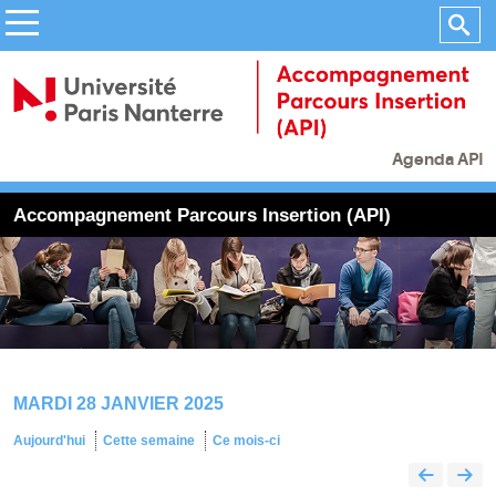
Agenda API
Accompagnement Parcours Insertion (API)
MARDI 28 JANVIER 2025
Aujourd'hui
Cette semaine
Ce mois-ci