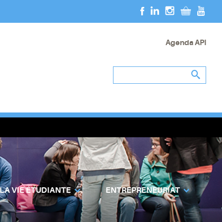
Agenda API
 LA VIE ÉTUDIANTE
ENTREPRENEURIAT