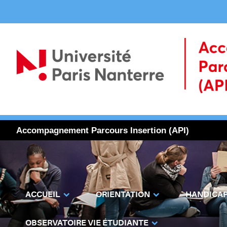
Accompagnement Parcours Insertion (API)
ACCUEIL
ORIENTATION
HANDICA
OBSERVATOIRE VIE ÉTUDIANTE