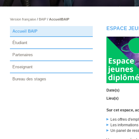
Version française
/
BAIP
/
AccueilBAIP
ESPACE JEU
Accueil BAIP
Étudiant
Partenaires
Enseignant
Bureau des stages
Date(s)
Lieu(x)
Sur cet espace, ac
Les offres d'emp
Les informations
Un panel de res