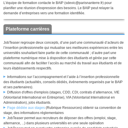
L’équipe de formation contacte le BAIP (sdevic@parisnanterre.fr) pour
planifier une réunion d'expression des besoins. Le BAIP peut relayer la
demande d’entreprises vers une formation identifiée.
Plateforme carrières
JobTeaser regroupe deux concepts, d’une part une communauté d’acteurs de
l’insertion professionnelle qui mutualise ses meilleures expériences entre les
universités souhaitant faire partie de cette communauté ; d’autre part une
plateforme numérique mise à disposition des étudiants et gérée par cette
communauté afin de faciliter l’accès au marché du travail aux étudiants et de
leurs établissements respectifs.
Informations sur l’accompagnement et l’aide à l’insertion professionnelle
des étudiants (actualités, conseils dédiés, événements organisés par le BAIP
et ses partenaires).
Diffusion d'offres d'emplois (stages, CDD, CDI, contrats d’alternance, VIE
(Volontariat International en Entreprise), VIA (Volontariat International en
Administration), jobs étudiants.
Page dédiée aux stages
(Rubrique Ressources)
obtenir sa convention de
stage, des informations réglementaires
JobTeaser permet aux recruteurs de déposer des offres (emploi, stage,
alternance, ...) dans plusieurs universités en une seule opération