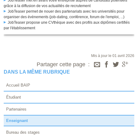
JobTeaser met en avant votre entreprise auprès de candidats potentiels
grâce à la diffusion de vos actualités de recrutement
JobTeaser permet de nouer des partenariats avec les universités pour
organiser des évènements (job-dating, conférence, forum de l'emploi, ...)
JobTeaser propose une CVthèque avec des profils aux diplômes certifiés
par l'établissement
Mis à jour le 01 avril 2026
Partager cette page
DANS LA MÊME RUBRIQUE
Accueil BAIP
Étudiant
Partenaires
Enseignant
Bureau des stages