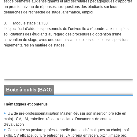
est de permettre aux enseignants et aux secrétaires pédagogiques d'apporter
un premier niveau de réponses aux questions des étudiants sur leurs
démarches de recherche de stage, alternance, emploi
3. Module stage : 1H30
L’objectif est d’aider les personnels de l’université à répondre aux multiples
sollicitations des étudiants au regard des procédures d’obtention d’une
convention de stage, avec une connaissance de l’essentiel des dispositions
réglementaires en matière de stages.
Boite à outils (BAO)
Thématiques et contenus
UE de pré-professionnalisation Master Réussir son insertion pro (clé en
main) : CV, LM, entretien, réseaux sociaux. Documents de cours et
d'évaluation
Construire sa posture professionnelle (trames thématiques au choix) : soft-
skills, CV efficace, culture entreprise, LM, prépa entretien, pitch, image pro,