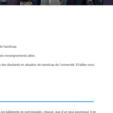
 de handicap.
des renseignements utiles.
 des étudiants en situation de handicap de l’université. Et faîtes-vous
is les bâtiments ne sont équipés, chacun, que d’un seul ascenseur. Il en