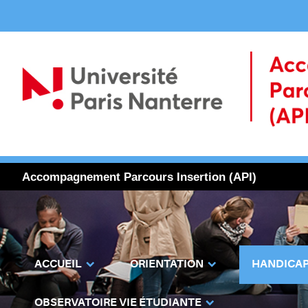
Accompagnement Parcours Insertion (API)
ACCUEIL
ORIENTATION
HANDICA
OBSERVATOIRE VIE ÉTUDIANTE