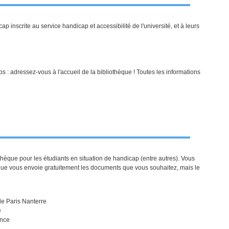
 inscrite au service handicap et accessibilité de l'université, et à leurs
: adressez-vous à l'accueil de la bibliothèque ! Toutes les informations
hèque pour les étudiants en situation de handicap (entre autres). Vous
èque vous envoie gratuitement les documents que vous souhaitez, mais le
 de Paris Nanterre
e
ance