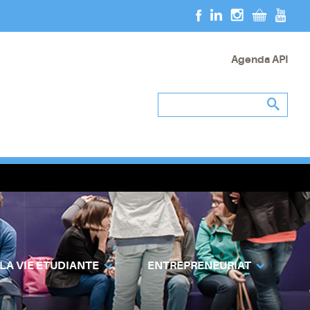
Agenda API
 LA VIE ÉTUDIANTE
ENTREPRENEURIAT