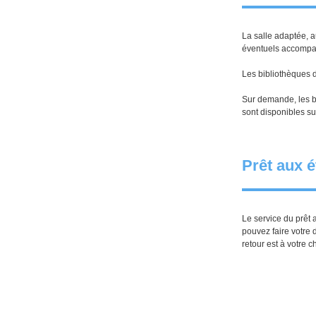
La salle adaptée, a
éventuels accompag
Les bibliothèques 
Sur demande, les bi
sont disponibles sur
Prêt aux 
Le service du prêt 
pouvez faire votre 
retour est à votre 