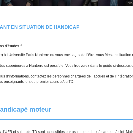
IANT EN SITUATION DE HANDICAP
ons d'études ?
e) à l’Université Paris Nanterre ou vous envisagez de l’être, vous êtes en situation
des supérieures à Nanterre est possible. Vous trouverez dans le guide ci-dessous 
lus d’informations, contactez les personnes chargées de l’accueil et de l’intégration
es enseignants lors du premier cours et/ou TD.
handicapé moteur
ts d’UFR et salles de TD sont accessibles par ascenseur libre, à carte ou à clef. Ma