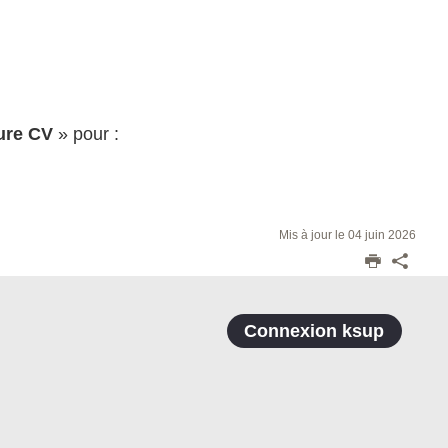
ture CV
» pour :
Mis à jour le 04 juin 2026
Connexion ksup