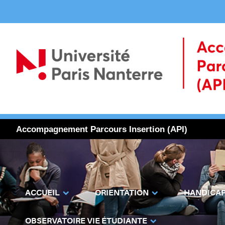
Accompagnement Parcours Insertion (API)
ACCUEIL
ORIENTATION
HANDICA
OBSERVATOIRE VIE ÉTUDIANTE