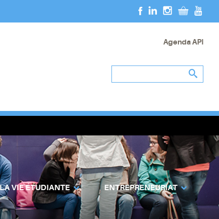
Agenda API
 LA VIE ÉTUDIANTE
ENTREPRENEURIAT