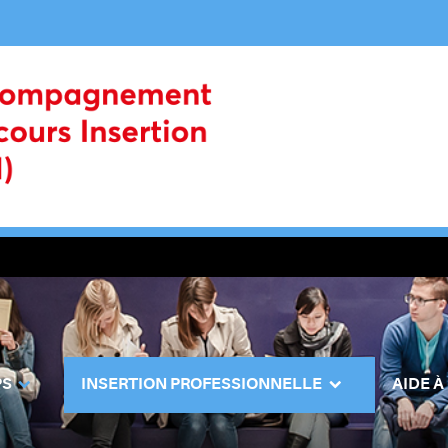
PS
INSERTION PROFESSIONNELLE
AIDE À