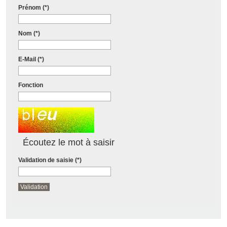
Prénom (*)
Nom (*)
E-Mail (*)
Fonction
Champ pour les robots. Si vous êtes humains, merci de le laisser vide.
Écoutez le mot à saisir
Validation de saisie (*)