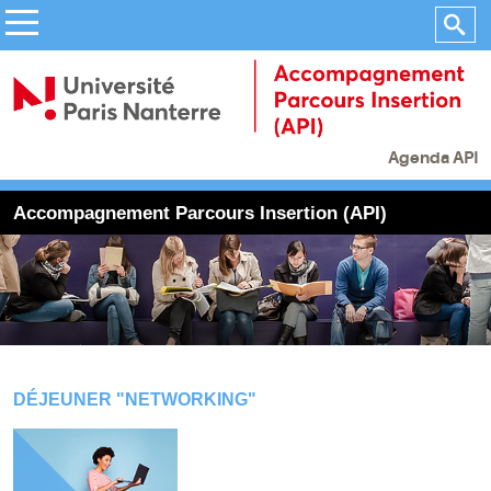
Agenda API
Accompagnement Parcours Insertion (API)
DÉJEUNER "NETWORKING"