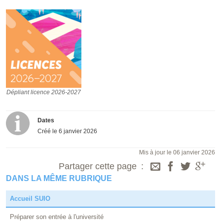
Dépliant licence 2026-2027
Dépliant licence 2026-2027
Dates
Créé le
6 janvier 2026
Mis à jour le 06 janvier 2026
Partager cette page
DANS LA MÊME RUBRIQUE
Accueil SUIO
Préparer son entrée à l'université