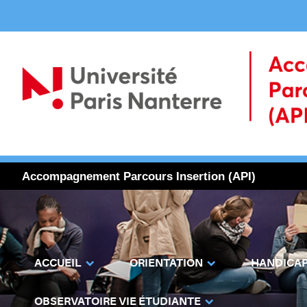
Accompagnement Parcours Insertion (API)
ACCUEIL
ORIENTATION
HANDICA
OBSERVATOIRE VIE ÉTUDIANTE