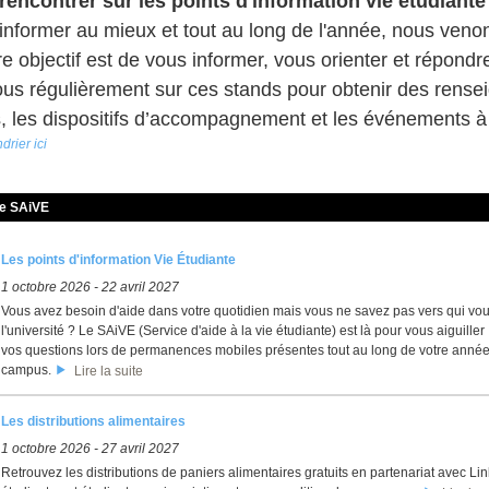
encontrer sur les points d'information vie étudiante
informer au mieux et tout au long de l'année, nous venon
 objectif est de vous informer, vous orienter et répondr
us régulièrement sur ces stands pour obtenir des renseig
s, les dispositifs d’accompagnement et les événements à 
ndrier ici
de SAiVE
Les points d'information Vie Étudiante
1 octobre 2026
-
22 avril 2027
Vous avez besoin d'aide dans votre quotidien mais vous ne savez pas vers qui vou
l'université ? Le SAiVE (Service d'aide à la vie étudiante) est là pour vous aiguille
vos questions lors de permanences mobiles présentes tout au long de votre année u
campus.
Lire la suite
Les distributions alimentaires
1 octobre 2026
-
27 avril 2027
Retrouvez les distributions de paniers alimentaires gratuits en partenariat avec Li