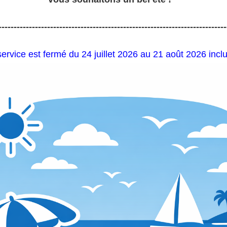
---------------------------------------------------------------------------
service est fermé du 24 juillet 2026 au 21 août 2026 inclu