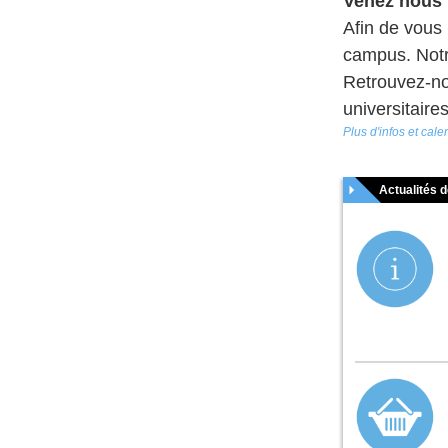
Venez nous r
Afin de vous 
campus. Notre
Retrouvez-no
universitaire
Plus d'infos et cale
Actualités 