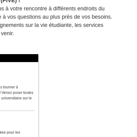
 (PIVE) !
s à votre rencontre à différents endroits du
e à vos questions au plus près de vos besoins.
nements sur la vie étudiante, les services
venir.
s tourner à
r ! Venez poser toutes
niversitaire sur le
nkee pour les