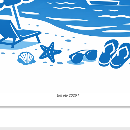
Bel été 2026 !