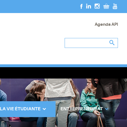
Agenda API
 LA VIE ÉTUDIANTE
ENTREPRENEURIAT