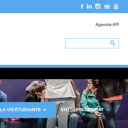
Agenda API
 LA VIE ÉTUDIANTE
ENTREPRENEURIAT