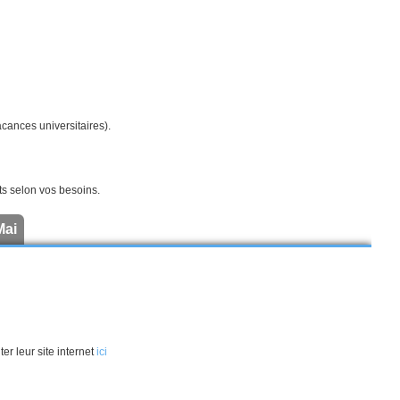
cances universitaires).
s selon vos besoins.
Mai
er leur site internet
ici