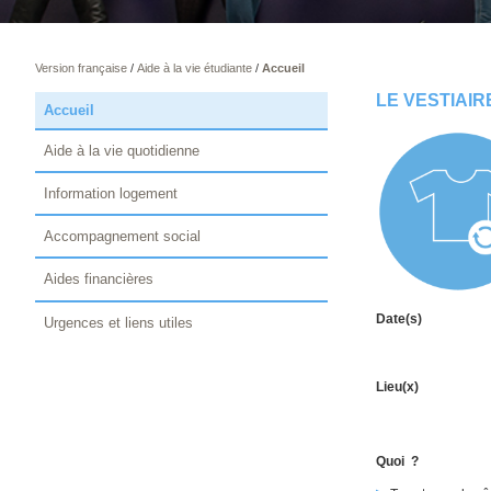
Version française
/
Aide à la vie étudiante
/
Accueil
LE VESTIAIR
Accueil
Aide à la vie quotidienne
Information logement
Accompagnement social
Aides financières
Date(s)
Urgences et liens utiles
Lieu(x)
Quoi ?