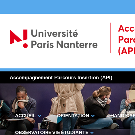
Accompagnement Parcours Insertion (API)
ACCUEIL
ORIENTATION
HANDICA
OBSERVATOIRE VIE ÉTUDIANTE