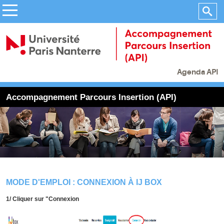
Agenda API
Accompagnement Parcours Insertion (API)
MODE D'EMPLOI : CONNEXION À IJ BOX
1/ Cliquer sur "Connexion