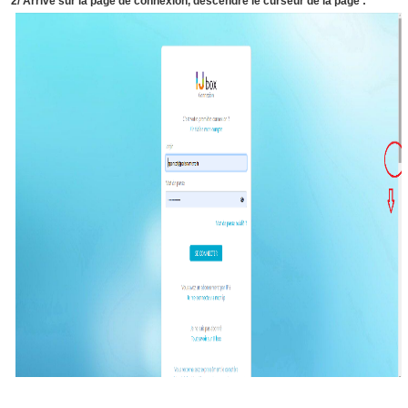
2/ Arrivé sur la page de connexion, descendre le curseur de la page :