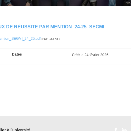
X DE RÉUSSITE PAR MENTION_24-25_SEGMI
ention_SEGMI_24_25.pdf
(PDF, 163 Ko )
Dates
Créé le
24 février 2026
ller à l'université