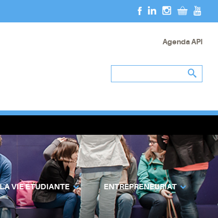
Agenda API
 LA VIE ÉTUDIANTE
ENTREPRENEURIAT