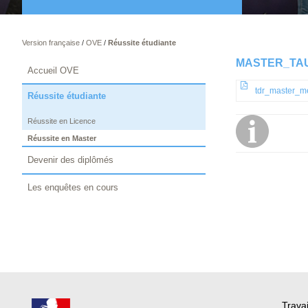
Version française
/
OVE
/
Réussite étudiante
MASTER_TAU
Accueil OVE
tdr_master_m
Réussite étudiante
Réussite en Licence
Réussite en Master
Devenir des diplômés
Les enquêtes en cours
Travai