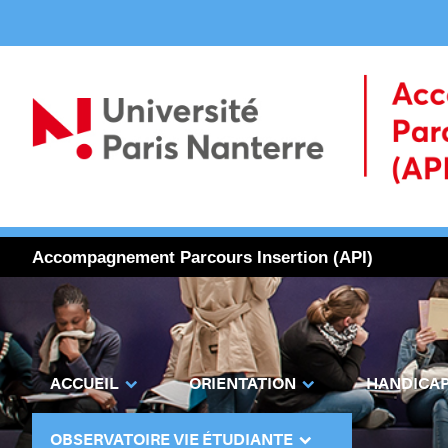
Accompagnement Parcours Insertion (API)
ACCUEIL
ORIENTATION
HANDICA
OBSERVATOIRE VIE ÉTUDIANTE